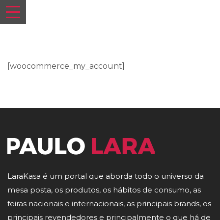
[woocommerce_my_account]
LaraKasa é um portal que aborda todo o universo da
mesa posta, os produtos, os hábitos de consumo, as
feiras nacionais e internacionais, as principais brands, os
principais revendedores e principalmente o que há de