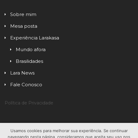
Sobre mim
Mesa posta
Experiência Larakasa
Mundo afora
Brasilidades
Lara News
Fale Conosco
Política de Privacidade
Usamos cookies para melhorar sua experiência. Se continuar
navegando nesta página, consideramos que aceita seu uso nos