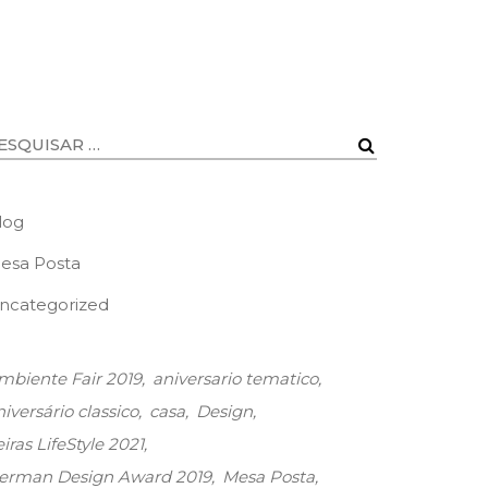
log
esa Posta
ncategorized
mbiente Fair 2019
aniversario tematico
niversário classico
casa
Design
iras LifeStyle 2021
erman Design Award 2019
Mesa Posta