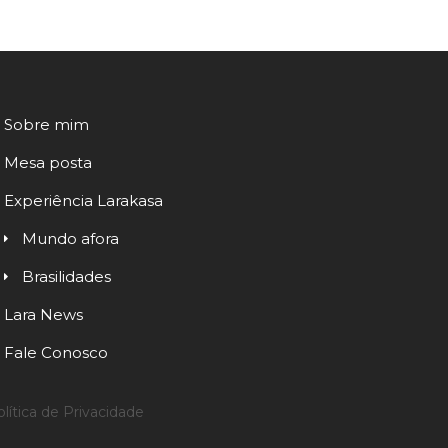
Sobre mim
Mesa posta
Experiência Larakasa
Mundo afora
Brasilidades
Lara News
Fale Conosco
lítica de Privacidade