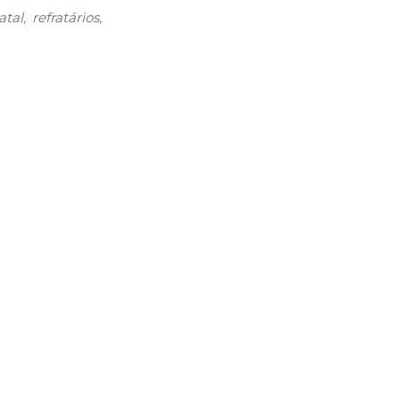
atal
refratários