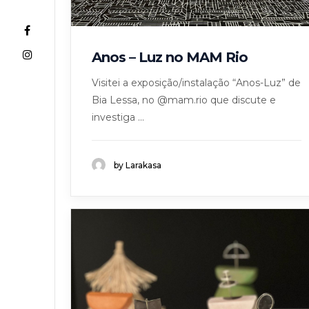
Anos – Luz no MAM Rio
Visitei a exposição/instalação “Anos-Luz” de
Bia Lessa, no @mam.rio que discute e
investiga ...
by Larakasa