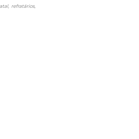
atal
refratários