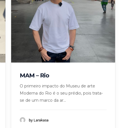
MAM – Rio
O primeiro impacto do Museu de arte
Moderna do Rio é o seu prédio, pois trata-
se de um marco da ar...
by Larakasa