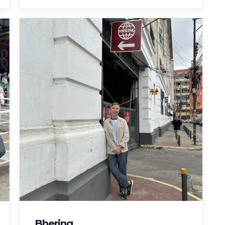
Bhering