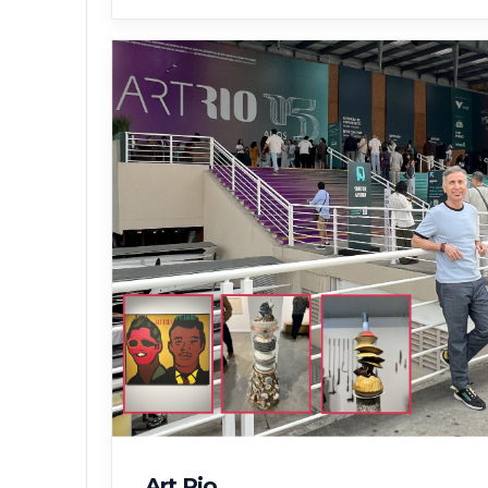
Art Rio