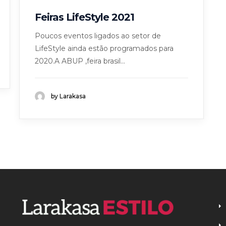
Feiras LifeStyle 2021
Poucos eventos ligados ao setor de
LifeStyle ainda estão programados para
2020.A ABUP ,feira brasil...
by Larakasa