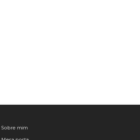
Sobre mim
Mesa posta