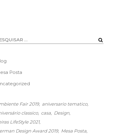
log
esa Posta
ncategorized
mbiente Fair 2019
aniversario tematico
niversário classico
casa
Design
iras LifeStyle 2021
erman Design Award 2019
Mesa Posta