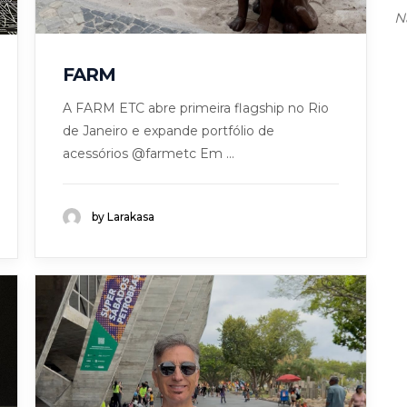
N
FARM
A FARM ETC abre primeira flagship no Rio
de Janeiro e expande portfólio de
acessórios @farmetc Em ...
by Larakasa