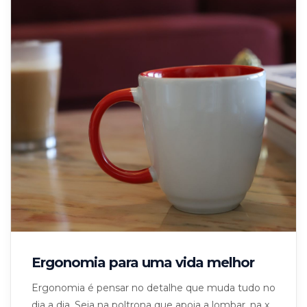
Ergonomia para uma vida melhor
Ergonomia é pensar no detalhe que muda tudo no
dia a dia. Seja na poltrona que apoia a lombar, na x...