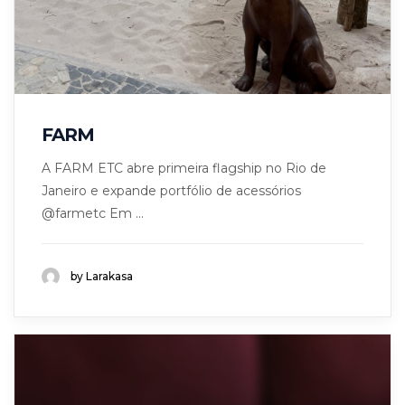
FARM
A FARM ETC abre primeira flagship no Rio de
Janeiro e expande portfólio de acessórios
@farmetc Em ...
by Larakasa