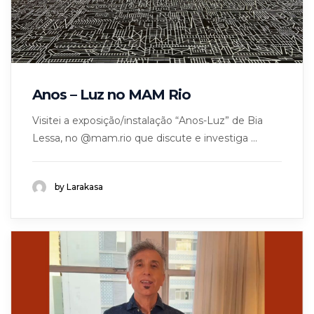
Anos – Luz no MAM Rio
Visitei a exposição/instalação “Anos-Luz” de Bia
Lessa, no @mam.rio que discute e investiga ...
by Larakasa