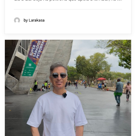
by Larakasa