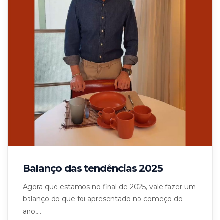
Balanço das tendências 2025
Agora que estamos no final de 2025, vale fazer um
balanço do que foi apresentado no começo do
ano,...