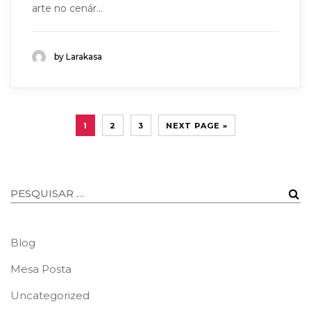
arte no cenár...
by Larakasa
1
2
3
NEXT PAGE »
Blog
Mesa Posta
Uncategorized