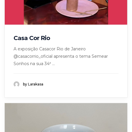
Casa Cor Rio
A exposição Casacor Rio de Janeiro
@casacorrio_oficial apresenta o tema Semear
Sonhos na sua 34ª ...
by Larakasa