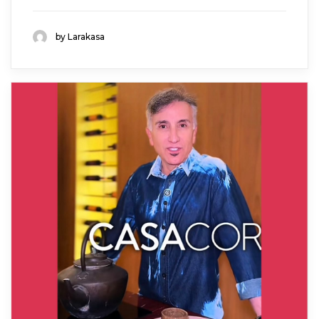
by Larakasa