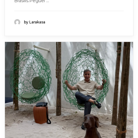
Brasilis.Peguei ...
by Larakasa