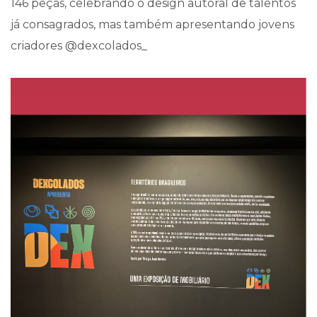
146 peças, celebrando o design autoral de talentos
já consagrados, mas também apresentando jovens
criadores @dexcolados_