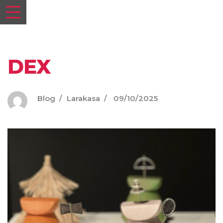
DEX
Blog
Larakasa
09/10/2025