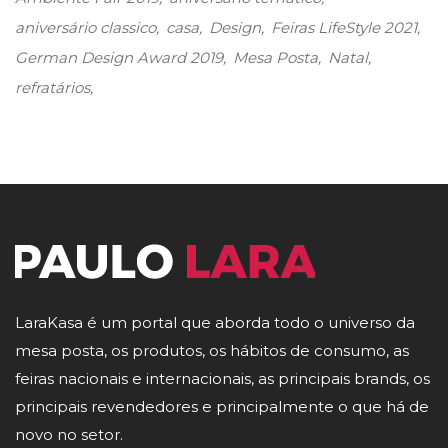
aniversário classico
casa
Design
Feiras LifeStyle 2021
German Design Award 2019
Mesa Posta
Natal
refratários
LaraKasa é um portal que aborda todo o universo da
mesa posta, os produtos, os hábitos de consumo, as
feiras nacionais e internacionais, as principais brands, os
principais revendedores e principalmente o que há de
novo no setor.