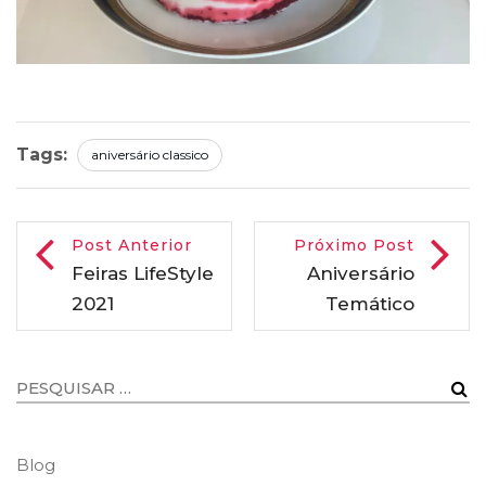
Tags:
aniversário classico
Post Anterior
Próximo Post
Feiras LifeStyle
Aniversário
2021
Temático
Blog