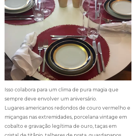
Isso colabora para um clima de pura magia que
sempre deve envolver um aniversário.
Lugares americanos redondos de couro vermelho e
miçangas nas extremidades, porcelana vintage em
cobalto e gravação legítima de ouro, taças em
cristal de titânio, talheres de prata, guardanapos