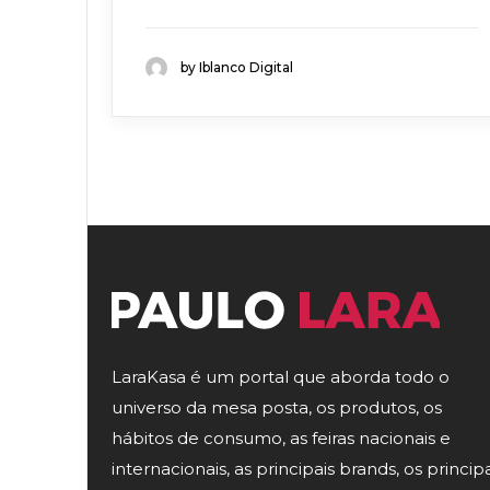
by Iblanco Digital
LaraKasa é um portal que aborda todo o
universo da mesa posta, os produtos, os
hábitos de consumo, as feiras nacionais e
internacionais, as principais brands, os principa