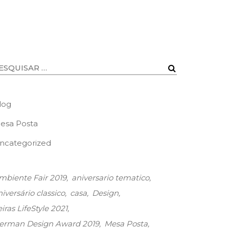
log
esa Posta
ncategorized
mbiente Fair 2019
aniversario tematico
niversário classico
casa
Design
iras LifeStyle 2021
erman Design Award 2019
Mesa Posta