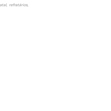
atal
refratários