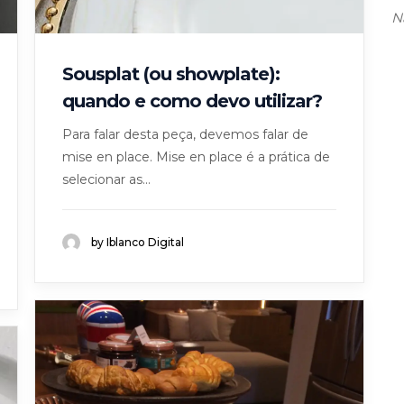
N
Sousplat (ou showplate):
quando e como devo utilizar?
Para falar desta peça, devemos falar de
mise en place. Mise en place é a prática de
selecionar as...
by Iblanco Digital